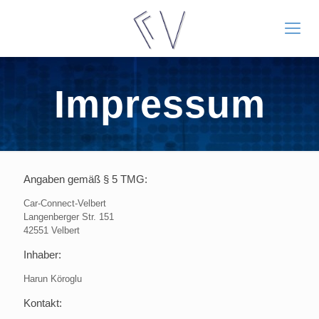
Impressum
Angaben gemäß § 5 TMG:
Car-Connect-Velbert
Langenberger Str. 151
42551 Velbert
Inhaber:
Harun Köroglu
Kontakt: